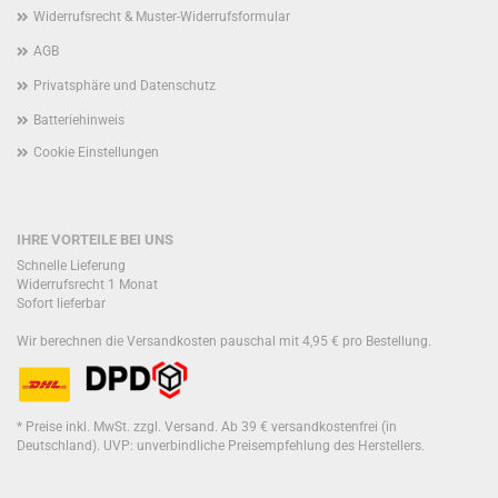
Widerrufsrecht & Muster-Widerrufsformular
AGB
Privatsphäre und Datenschutz
Batteriehinweis
Cookie Einstellungen
IHRE VORTEILE BEI UNS
Schnelle Lieferung
Widerrufsrecht 1 Monat
Sofort lieferbar
Wir berechnen die Versandkosten pauschal mit 4,95 € pro Bestellung.
* Preise inkl. MwSt. zzgl. Versand. Ab 39 € versandkostenfrei (in
Deutschland). UVP: unverbindliche Preisempfehlung des Herstellers.