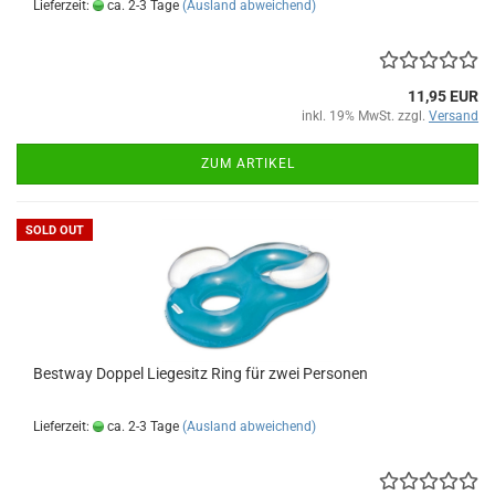
Lieferzeit:
ca. 2-3 Tage
(Ausland abweichend)
11,95 EUR
inkl. 19% MwSt. zzgl.
Versand
ZUM ARTIKEL
SOLD OUT
Best­way Dop­pel Lie­ge­sitz Ring für zwei Per­so­nen
Lieferzeit:
ca. 2-3 Tage
(Ausland abweichend)