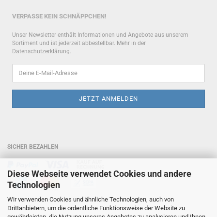
VERPASSE KEIN SCHNÄPPCHEN!
Unser Newsletter enthält Informationen und Angebote aus unserem
Sortiment und ist jederzeit abbestellbar. Mehr in der
Datenschutzerklärung
.
SICHER BEZAHLEN
Diese Webseite verwendet Cookies und andere
Technologien
Wir verwenden Cookies und ähnliche Technologien, auch von
HOTLINE
Drittanbietern, um die ordentliche Funktionsweise der Website zu
gewährleisten, die Nutzung unseres Angebotes zu analysieren und Ihnen