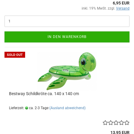
6,95 EUR
inkl. 19% MwSt. zzgl.
Versand
IN DEN WARENKORB
SOLD OUT
Best­way Schild­krö­te ca. 140 x 140 cm
Lieferzeit:
ca. 2-3 Tage
(Ausland abweichend)
13,95 EUR