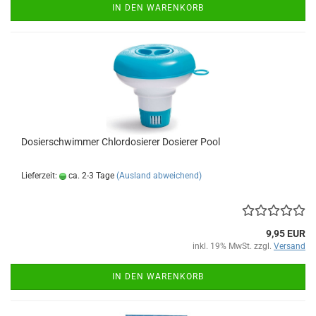
IN DEN WARENKORB
Do­sier­schwim­mer Chlordo­sie­rer Do­sie­rer Pool
Lieferzeit:
ca. 2-3 Tage
(Ausland abweichend)
9,95 EUR
inkl. 19% MwSt. zzgl.
Versand
IN DEN WARENKORB