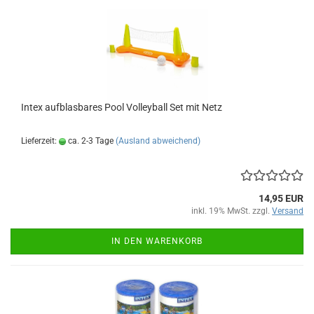
Intex auf­blas­ba­res Pool Vol­ley­ball Set mit Netz
Lieferzeit:
ca. 2-3 Tage
(Ausland abweichend)
14,95 EUR
inkl. 19% MwSt. zzgl.
Versand
IN DEN WARENKORB