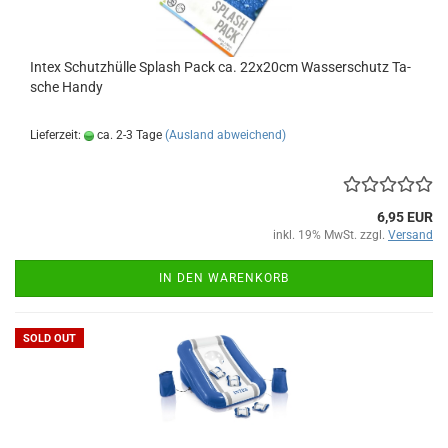
Intex Schutz­hül­le Splash Pack ca. 22x20cm Was­ser­schutz Ta­
sche Handy
Lieferzeit:
ca. 2-3 Tage
(Ausland abweichend)
6,95 EUR
inkl. 19% MwSt. zzgl.
Versand
IN DEN WARENKORB
SOLD OUT