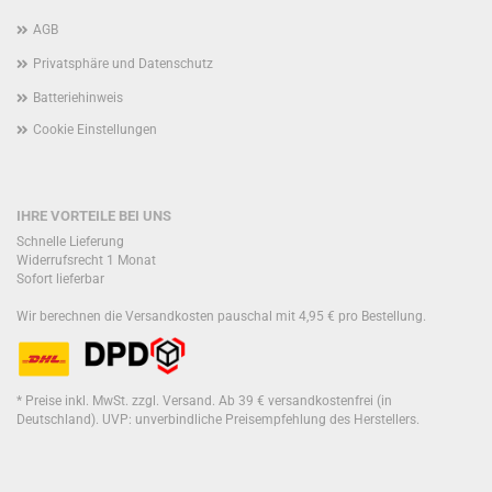
AGB
Privatsphäre und Datenschutz
Batteriehinweis
Cookie Einstellungen
IHRE VORTEILE BEI UNS
Schnelle Lieferung
Widerrufsrecht 1 Monat
Sofort lieferbar
Wir berechnen die Versandkosten pauschal mit 4,95 € pro Bestellung.
* Preise inkl. MwSt. zzgl. Versand. Ab 39 € versandkostenfrei (in
Deutschland). UVP: unverbindliche Preisempfehlung des Herstellers.