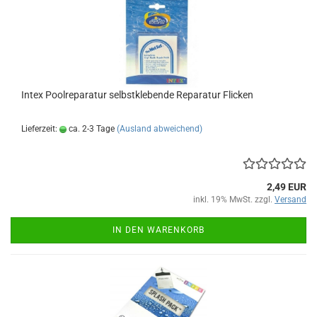
Intex Pool­re­pa­ra­tur selbst­kle­ben­de Re­pa­ra­tur Fli­cken
Lieferzeit:
ca. 2-3 Tage
(Ausland abweichend)
2,49 EUR
inkl. 19% MwSt. zzgl.
Versand
IN DEN WARENKORB