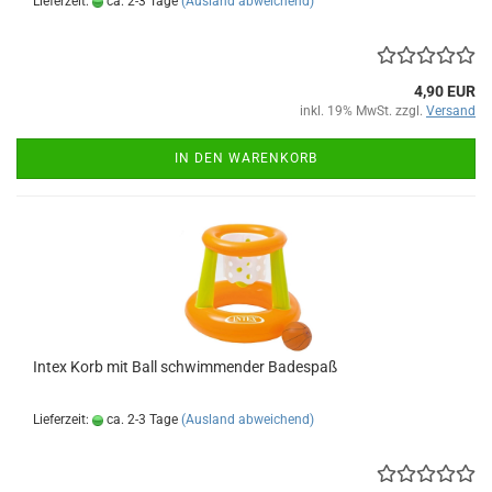
Lieferzeit:
ca. 2-3 Tage
(Ausland abweichend)
4,90 EUR
inkl. 19% MwSt. zzgl.
Versand
IN DEN WARENKORB
Intex Korb mit Ball schwim­men­der Ba­de­spaß
Lieferzeit:
ca. 2-3 Tage
(Ausland abweichend)