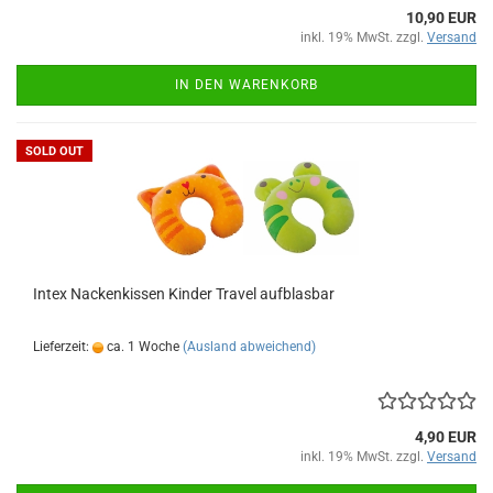
10,90 EUR
inkl. 19% MwSt. zzgl.
Versand
IN DEN WARENKORB
SOLD OUT
Intex Na­cken­kis­sen Kin­der Tra­vel auf­blas­bar
Lieferzeit:
ca. 1 Woche
(Ausland abweichend)
4,90 EUR
inkl. 19% MwSt. zzgl.
Versand