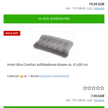
79,95 EUR
inkl. 19% MwSt. zzgl.
Versand
IN DEN WARENKORB
SOLD OUT
Intex Ultra Com­fort auf­blas­ba­res Kis­sen ca. 61x30 cm
Lieferzeit:
ca. 1 Woche
(Ausland abweichend)
7,90 EUR
inkl. 19% MwSt. zzgl.
Versand