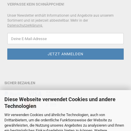
VERPASSE KEIN SCHNÄPPCHEN!
Unser Newsletter enthält Informationen und Angebote aus unserem
Sortiment und ist jederzeit abbestellbar. Mehr in der
Datenschutzerklärung
.
SICHER BEZAHLEN
Diese Webseite verwendet Cookies und andere
Technologien
Wir verwenden Cookies und ähnliche Technologien, auch von
HOTLINE
Drittanbietern, um die ordentliche Funktionsweise der Website zu
gewährleisten, die Nutzung unseres Angebotes zu analysieren und Ihnen
Telefon: +49 6236 6934281
ein bestmögliches Einkaufserlebnis bieten zu können. Weitere