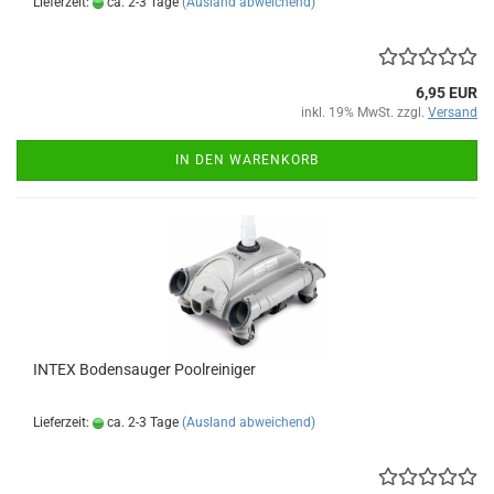
Lieferzeit:
ca. 2-3 Tage
(Ausland abweichend)
6,95 EUR
inkl. 19% MwSt. zzgl.
Versand
IN DEN WARENKORB
INTEX Bo­den­sau­ger Pool­rei­ni­ger
Lieferzeit:
ca. 2-3 Tage
(Ausland abweichend)