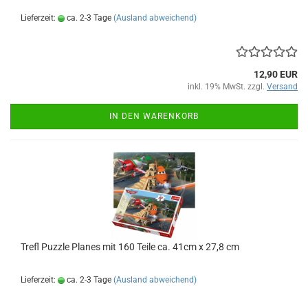
Lieferzeit:
ca. 2-3 Tage
(Ausland abweichend)
12,90 EUR
inkl. 19% MwSt. zzgl.
Versand
IN DEN WARENKORB
Trefl Puz­zle Pla­nes mit 160 Teile ca. 41cm x 27,8 cm
Lieferzeit:
ca. 2-3 Tage
(Ausland abweichend)