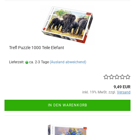
Trefl Puz­zle 1000 Teile Ele­fant
Lieferzeit:
ca. 2-3 Tage
(Ausland abweichend)
9,49 EUR
inkl. 19% MwSt. zzgl.
Versand
IN DEN WARENKORB