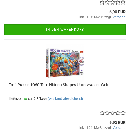
6,90 EUR
inkl. 19% MwSt. zzgl.
Versand
IN DEN WARENKORB
Trefl Puz­zle 1060 Teile Hid­den Shapes Un­ter­was­ser Welt
Lieferzeit:
ca. 2-3 Tage
(Ausland abweichend)
9,95 EUR
inkl. 19% MwSt. zzgl.
Versand