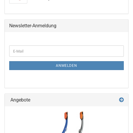
Newsletter-Anmeldung
WEITER
E-
ZUR
Mail
NEWSLETTER-
ANMELDUNG
ANMELDEN
Angebote