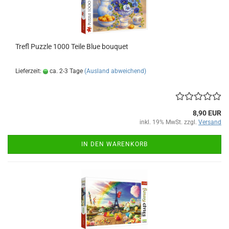
Trefl Puz­zle 1000 Teile Blue bou­quet
Lieferzeit:
ca. 2-3 Tage
(Ausland abweichend)
8,90 EUR
inkl. 19% MwSt. zzgl.
Versand
IN DEN WARENKORB