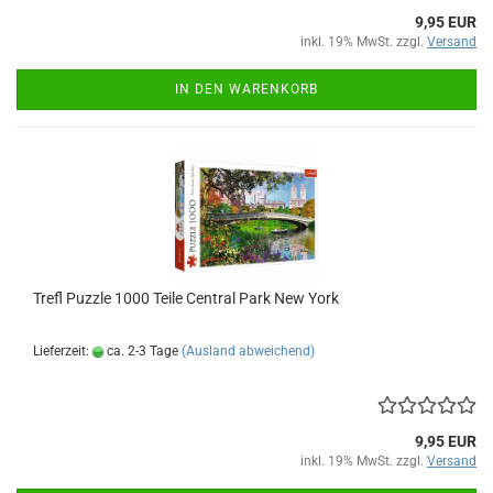
9,95 EUR
inkl. 19% MwSt. zzgl.
Versand
IN DEN WARENKORB
Trefl Puz­zle 1000 Teile Cen­tral Park New York
Lieferzeit:
ca. 2-3 Tage
(Ausland abweichend)
9,95 EUR
inkl. 19% MwSt. zzgl.
Versand