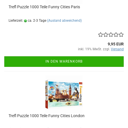
Trefl Puz­zle 1000 Teile Funny Ci­ties Paris
Lieferzeit:
ca. 2-3 Tage
(Ausland abweichend)
9,95 EUR
inkl. 19% MwSt. zzgl.
Versand
IN DEN WARENKORB
Trefl Puz­zle 1000 Teile Funny Ci­ties Lon­don