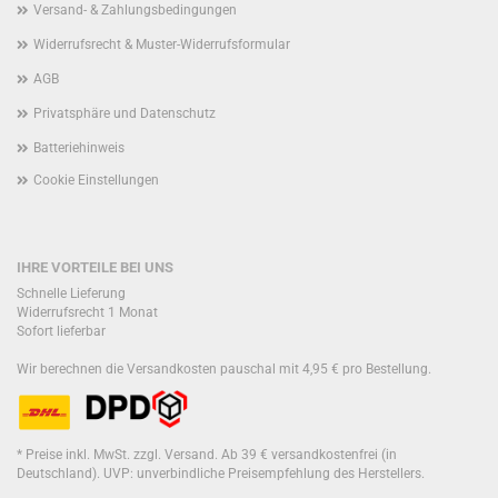
Versand- & Zahlungsbedingungen
Widerrufsrecht & Muster-Widerrufsformular
AGB
Privatsphäre und Datenschutz
Batteriehinweis
Cookie Einstellungen
IHRE VORTEILE BEI UNS
Schnelle Lieferung
Widerrufsrecht 1 Monat
Sofort lieferbar
Wir berechnen die Versandkosten pauschal mit 4,95 € pro Bestellung.
* Preise inkl. MwSt. zzgl. Versand. Ab 39 € versandkostenfrei (in
Deutschland). UVP: unverbindliche Preisempfehlung des Herstellers.