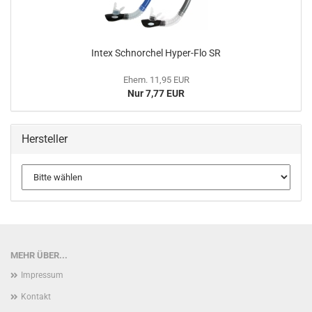
Intex Schnor­chel Hyper-​Flo SR
Ehem. 11,95 EUR
Nur 7,77 EUR
Hersteller
MEHR ÜBER...
Impressum
Kontakt