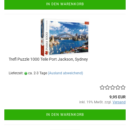
IN DEN WARENKORB
Trefl Puz­zle 1000 Teile Port Jack­son, Syd­ney
Lieferzeit:
ca. 2-3 Tage
(Ausland abweichend)
9,95 EUR
inkl. 19% MwSt. zzgl.
Versand
IN DEN WARENKORB