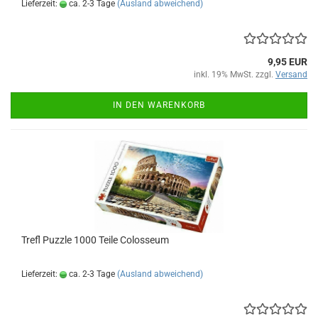
Lieferzeit:
ca. 2-3 Tage
(Ausland abweichend)
9,95 EUR
inkl. 19% MwSt. zzgl.
Versand
IN DEN WARENKORB
Trefl Puz­zle 1000 Teile Co­los­se­um
Lieferzeit:
ca. 2-3 Tage
(Ausland abweichend)