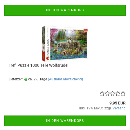
IN DEN WARENKORB
Trefl Puz­zle 1000 Teile Wolfs­ru­del
Lieferzeit:
ca. 2-3 Tage
(Ausland abweichend)
9,95 EUR
inkl. 19% MwSt. zzgl.
Versand
IN DEN WARENKORB