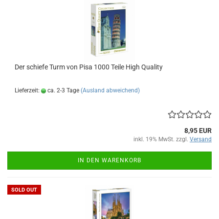
Der schie­fe Turm von Pisa 1000 Teile High Qua­li­ty
Lieferzeit:
ca. 2-3 Tage
(Ausland abweichend)
8,95 EUR
inkl. 19% MwSt. zzgl.
Versand
IN DEN WARENKORB
SOLD OUT