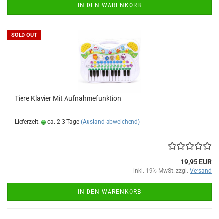
IN DEN WARENKORB
SOLD OUT
Tiere Kla­vier Mit Auf­nah­me­funk­ti­on
Lieferzeit:
ca. 2-3 Tage
(Ausland abweichend)
19,95 EUR
inkl. 19% MwSt. zzgl.
Versand
IN DEN WARENKORB