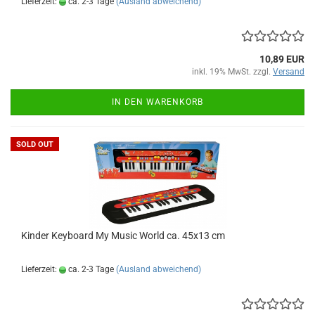
Lieferzeit:
ca. 2-3 Tage
(Ausland abweichend)
10,89 EUR
inkl. 19% MwSt. zzgl.
Versand
IN DEN WARENKORB
SOLD OUT
Kin­der Key­board My Music World ca. 45x13 cm
Lieferzeit:
ca. 2-3 Tage
(Ausland abweichend)