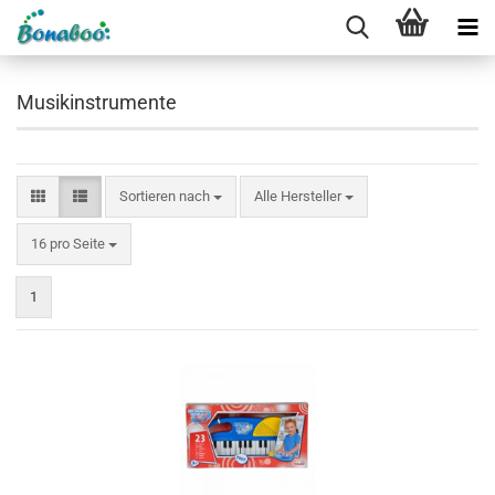
Musikinstrumente
Sortieren nach
Sortieren nach
Alle Hersteller
pro Seite
16 pro Seite
1