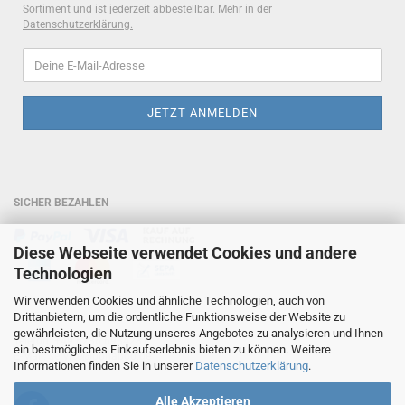
Sortiment und ist jederzeit abbestellbar. Mehr in der
Datenschutzerklärung
.
SICHER BEZAHLEN
Diese Webseite verwendet Cookies und andere
Technologien
Wir verwenden Cookies und ähnliche Technologien, auch von
HOTLINE
Drittanbietern, um die ordentliche Funktionsweise der Website zu
gewährleisten, die Nutzung unseres Angebotes zu analysieren und Ihnen
Telefon: +49 6236 6934281
ein bestmögliches Einkaufserlebnis bieten zu können. Weitere
E-Mail:
service@bonaboo.de
Informationen finden Sie in unserer
Datenschutzerklärung
.
Alle Akzeptieren