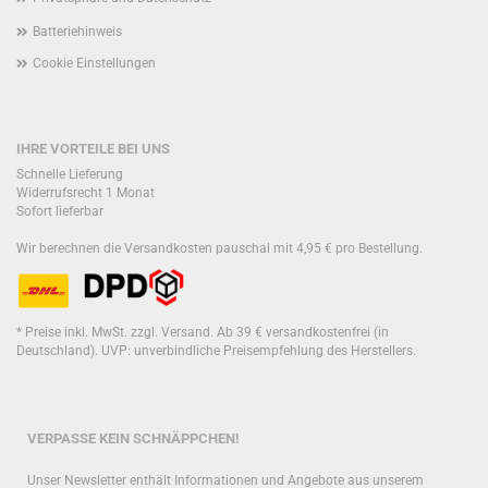
Batteriehinweis
Cookie Einstellungen
IHRE VORTEILE BEI UNS
Schnelle Lieferung
Widerrufsrecht 1 Monat
Sofort lieferbar
Wir berechnen die Versandkosten pauschal mit 4,95 € pro Bestellung.
* Preise inkl. MwSt. zzgl. Versand. Ab 39 € versandkostenfrei (in
Deutschland). UVP: unverbindliche Preisempfehlung des Herstellers.
VERPASSE KEIN SCHNÄPPCHEN!
Unser Newsletter enthält Informationen und Angebote aus unserem