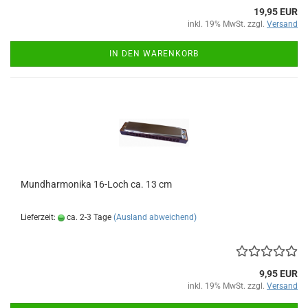
19,95 EUR
inkl. 19% MwSt. zzgl.
Versand
IN DEN WARENKORB
Mund­har­mo­ni­ka 16-​Loch ca. 13 cm
Lieferzeit:
ca. 2-3 Tage
(Ausland abweichend)
9,95 EUR
inkl. 19% MwSt. zzgl.
Versand