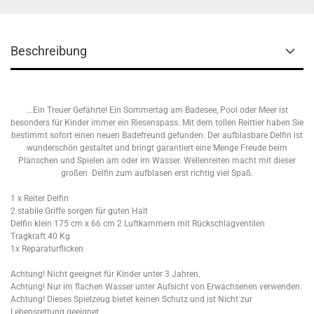
Beschreibung
...Ein Treuer Gefährte! Ein Sommertag am Badesee, Pool oder Meer ist
besonders für Kinder immer ein Riesenspass. Mit dem tollen Reittier haben Sie
bestimmt sofort einen neuen Badefreund gefunden. Der aufblasbare Delfin ist
wunderschön gestaltet und bringt garantiert eine Menge Freude beim
Planschen und Spielen am oder im Wasser. Wellenreiten macht mit dieser
großen Delfin zum aufblasen erst richtig viel Spaß.
1 x Reiter Delfin
2 stabile Griffe sorgen für guten Halt
Delfin klein 175 cm x 66 cm 2 Luftkammern mit Rückschlagventilen
Tragkraft 40 Kg
1x Reparaturflicken
Achtung! Nicht geeignet für Kinder unter 3 Jahren.
Achtung! Nur im flachen Wasser unter Aufsicht von Erwachsenen verwenden.
Achtung! Dieses Spielzeug bietet keinen Schutz und ist Nicht zur
Lebensrettung geeignet.