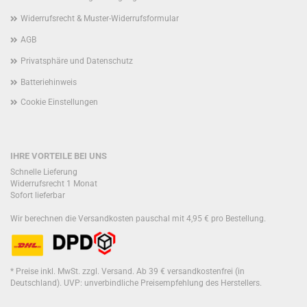
Widerrufsrecht & Muster-Widerrufsformular
AGB
Privatsphäre und Datenschutz
Batteriehinweis
Cookie Einstellungen
IHRE VORTEILE BEI UNS
Schnelle Lieferung
Widerrufsrecht 1 Monat
Sofort lieferbar
Wir berechnen die Versandkosten pauschal mit 4,95 € pro Bestellung.
* Preise inkl. MwSt. zzgl. Versand. Ab 39 € versandkostenfrei (in
Deutschland). UVP: unverbindliche Preisempfehlung des Herstellers.