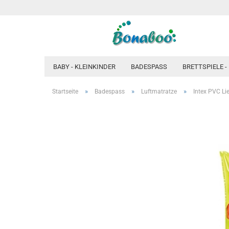
BABY - KLEINKINDER
BADESPASS
BRETTSPIELE -
»
»
»
Startseite
Badespass
Luftmatratze
Intex PVC Li