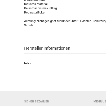
robustes Material
Belastbar bis max. 80 kg
Reparaturflicken
Achtung! Nicht geeignet für Kinder unter 14 Jahren. Benutzu
Schutz.
Hersteller Informationen
Intex
MEHR ÜB
SICHER BEZAHLEN